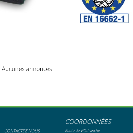
Aucunes annonces
COORDONNÉES
CONTACTEZ NOUS
Route de Villefranche