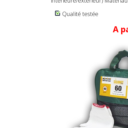
intérieure/extérieur) Matériau
Qualité testée
A pa