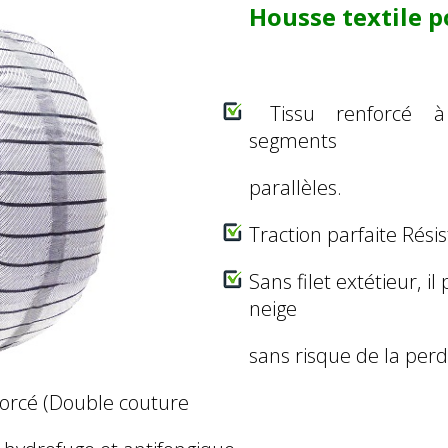
Housse
textile p
Tissu renforcé à 
segments
parallèles.
Traction parfaite Rési
Sans filet extétieur, i
neige
sans risque de la perd
orcé (Double couture