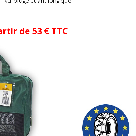
 hydrofuge et antifongique.
rtir de 53 € TTC