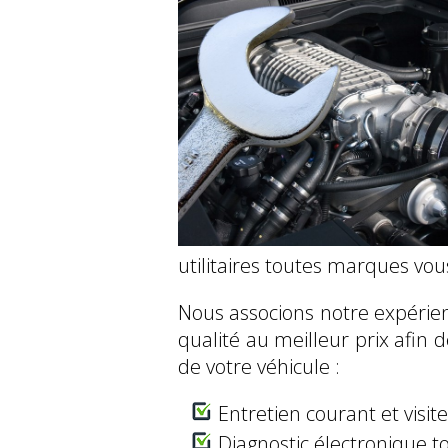
utilitaires toutes marques vou
Nous associons notre expérien
qualité au meilleur prix afin 
de votre véhicule :
Entretien courant et visit
Diagnostic électronique to