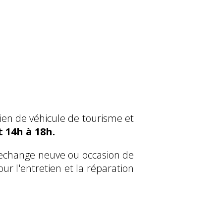
tien de véhicule de tourisme et
t 14h à 18h.
 rechange neuve ou occasion de
ur l'entretien et la réparation