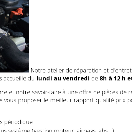
Notre atelier de réparation et d'entre
s accueille du
lundi au vendredi
de
8h à 12 h e
ce et notre savoir-faire à une offre de pièces de
de vous proposer le meilleur rapport qualité prix po
es périodique
us système (gestion moteur, airbags, abs...)